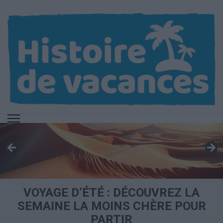
Aller
au
contenu
(Pressez
Entrée)
VOYAGE D’ÉTÉ : DÉCOUVREZ LA
SEMAINE LA MOINS CHÈRE POUR
PARTIR