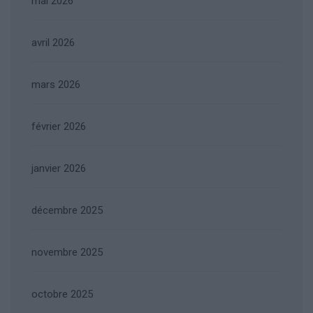
mai 2026
avril 2026
mars 2026
février 2026
janvier 2026
décembre 2025
novembre 2025
octobre 2025