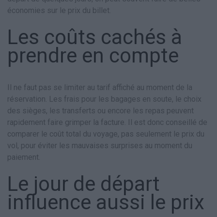
économies sur le prix du billet.
Les coûts cachés à
prendre en compte
Il ne faut pas se limiter au tarif affiché au moment de la
réservation. Les frais pour les bagages en soute, le choix
des sièges, les transferts ou encore les repas peuvent
rapidement faire grimper la facture. Il est donc conseillé de
comparer le coût total du voyage, pas seulement le prix du
vol, pour éviter les mauvaises surprises au moment du
paiement.
Le jour de départ
influence aussi le prix