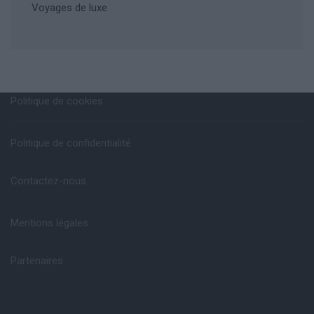
Voyages de luxe
Politique de cookies
Politique de confidentialité
Contactez-nous
Mentions légales
Partenaires