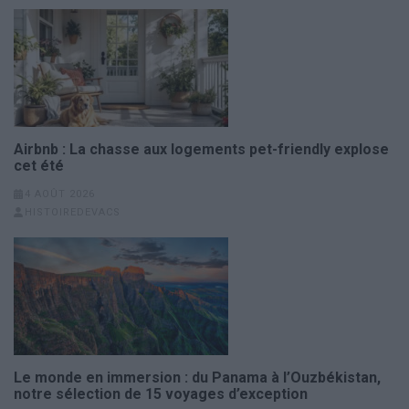
Airbnb : La chasse aux logements pet-friendly explose
cet été
4 AOÛT 2026
HISTOIREDEVACS
Le monde en immersion : du Panama à l’Ouzbékistan,
notre sélection de 15 voyages d’exception