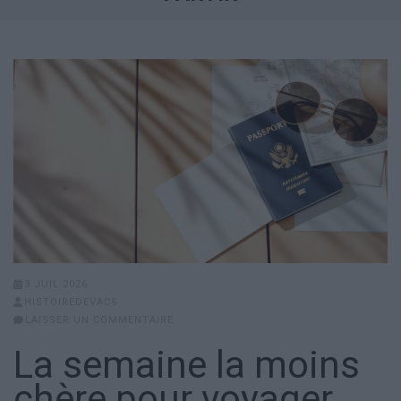
3 JUIL 2026
HISTOIREDEVACS
LAISSER UN COMMENTAIRE
La semaine la moins
chère pour voyager